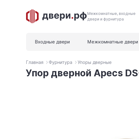
Межкомнатные, входные
двери и фурнитура
Входные двери
Межкомнатные двери
Главная
Фурнитура
Упоры дверные
Упор дверной Apecs D