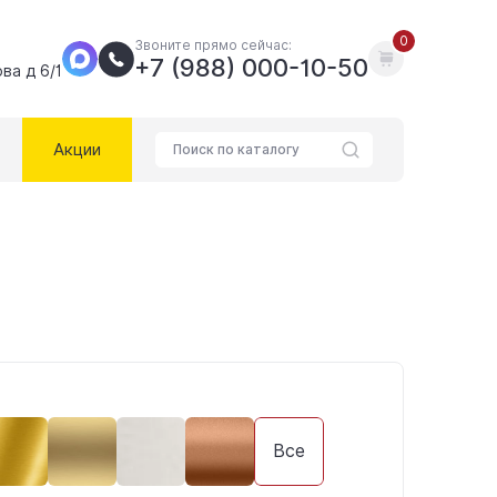
0
Звоните прямо сейчас:
+7 (988) 000-10-50
ва д 6/1
Акции
Все