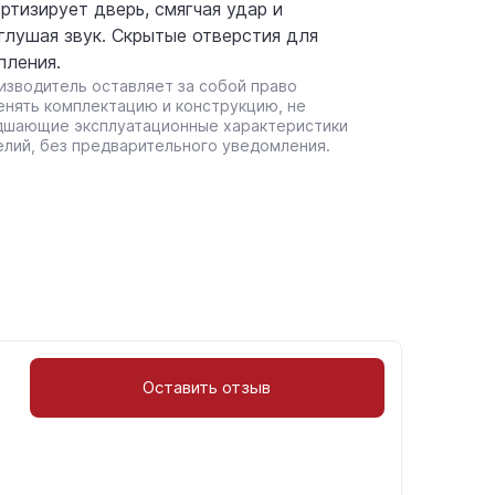
ртизирует дверь, смягчая удар и
глушая звук. Скрытые отверстия для
пления.
изводитель оставляет за собой право
енять комплектацию и конструкцию, не
дшающие эксплуатационные характеристики
елий, без предварительного уведомления.
Оставить отзыв