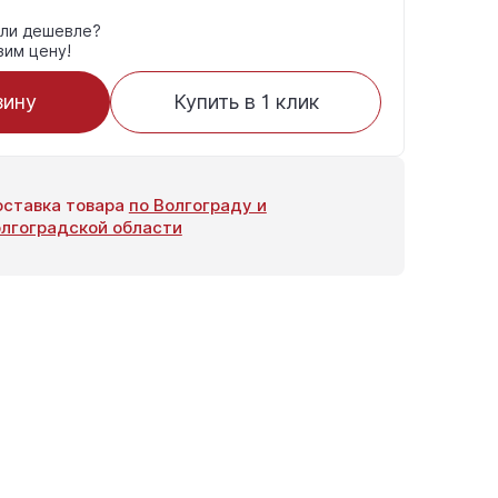
ли дешевле?
зим цену!
зину
Купить в 1 клик
ставка товара
по Волгограду и
лгоградской области