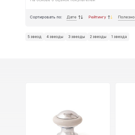
Сортировать по:
Дате
Рейтингу
Полезно
5 звезд
4 звезды
3 звезды
2 звезды
1 звезда