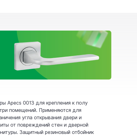
ры Apecs 0013 для крепления к полу
три помещений. Применяются для
аничения угла открывания двери и
иты от повреждений стен и дверной
нитуры. Защитный резиновый отбойник