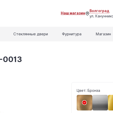
Волгоград
Наш магазин
ул. Кануннико
Стеклянные двери
Фурнитура
Магазин
S-0013
Цвет: Бронза