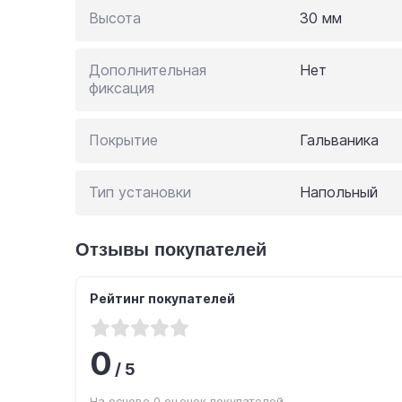
Высота
30 мм
Дополнительная
Нет
фиксация
Покрытие
Гальваника
Тип установки
Напольный
Отзывы покупателей
Рейтинг покупателей
0
/
5
На основе 0 оценок покупателей