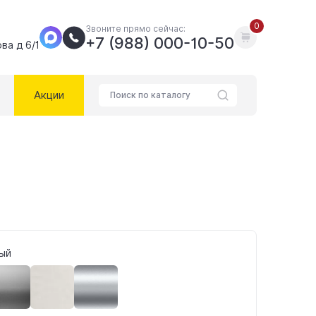
0
Звоните прямо сейчас:
+7 (988) 000-10-50
ва д 6/1
Акции
ый