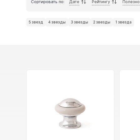
Сортировать по:
Дате
Рейтингу
Полезно
5 звезд
4 звезды
3 звезды
2 звезды
1 звезда