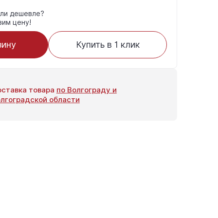
ли дешевле?
зим цену!
зину
Купить в 1 клик
ставка товара
по Волгограду и
лгоградской области