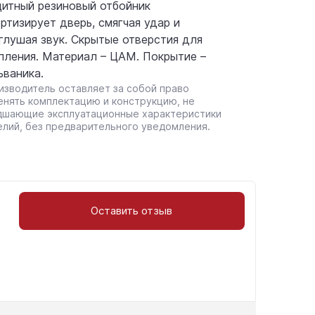
итный резиновый отбойник
ртизирует дверь, смягчая удар и
глушая звук. Скрытые отверстия для
пления. Материал – ЦАМ. Покрытие –
ьваника.
изводитель оставляет за собой право
енять комплектацию и конструкцию, не
дшающие эксплуатационные характеристики
елий, без предварительного уведомления.
Оставить отзыв