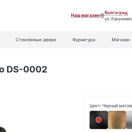
Волгоград
Наш магазин
ул. Кануннико
Стеклянные двери
Фурнитура
Магазин
co DS-0002
Цвет: Черный матов