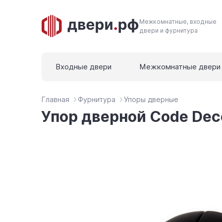
Межкомнатные, входные
двери и фурнитура
Входные двери
Межкомнатные двери
Главная
Фурнитура
Упоры дверные
Упор дверной Code De