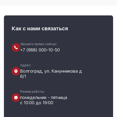
Как с нами связаться
Звоните прямо сейчас:
+7 (988) 000-10-50
Адрес:
Волгоград, ул. Канунникова д
6/1
Режим работы:
понедельник - пятница
с 10:00 до 19:00