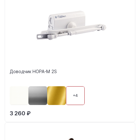
Доводчик НОРА-М 2S
+4
3 260 ₽