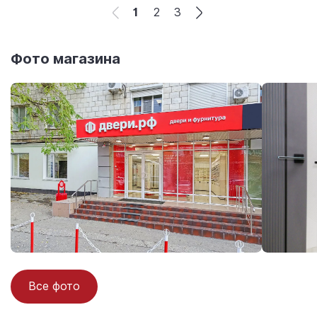
1
2
3
Фото магазина
Все фото