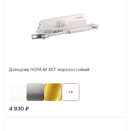
Доводчик НОРА-М 4ST морозостойкий
+4
4 930 ₽