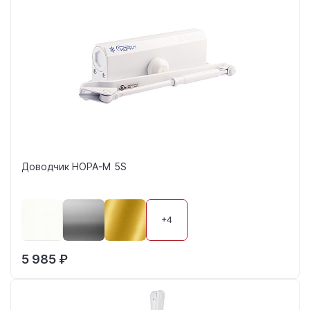
Доводчик НОРА-М 5S
+4
5 985 ₽