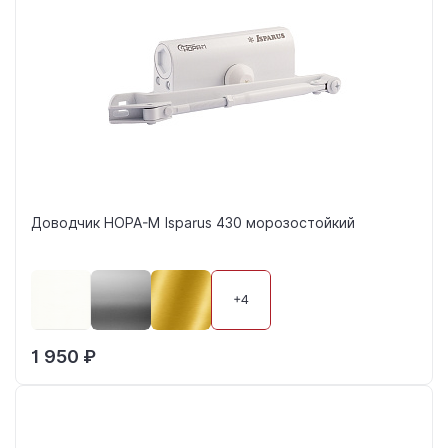
Доводчик НОРА-М Isparus 430 морозостойкий
+4
1 950 ₽