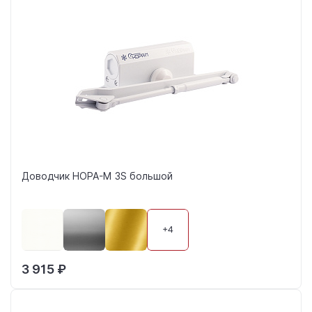
Доводчик НОРА-М 3S большой
+4
3 915 ₽