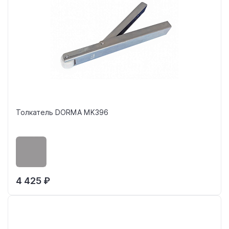
Толкатель DORMA MK396
4 425 ₽