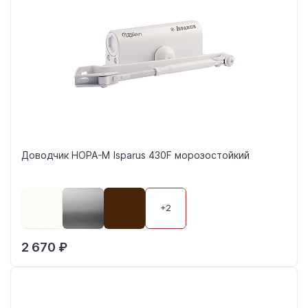
Доводчик НОРА-М Isparus 430F морозостойкий
+2
2 670 ₽