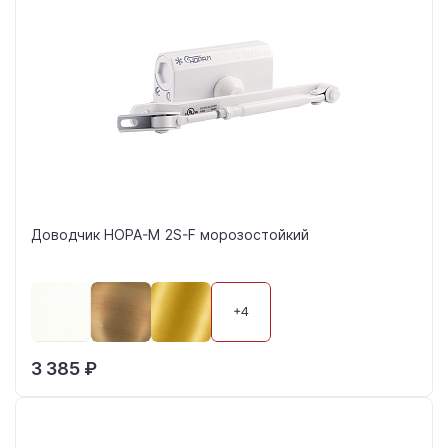
Доводчик НОРА-М 2S-F морозостойкий
+4
3 385 ₽