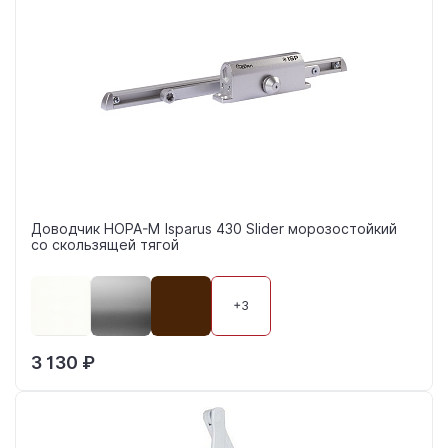
Доводчик НОРА-М Isparus 430 Slider морозостойкий
со скользящей тягой
+3
3 130 ₽