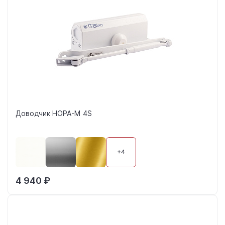
Доводчик НОРА-М 4S
+4
4 940 ₽