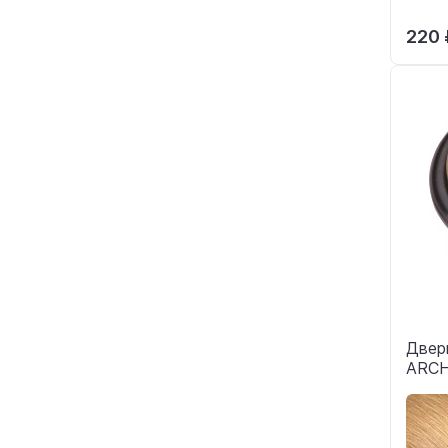
220 
Двер
ARCH