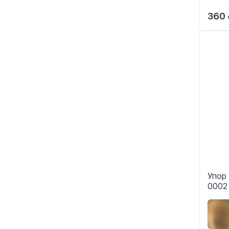
360 
Упор
0002