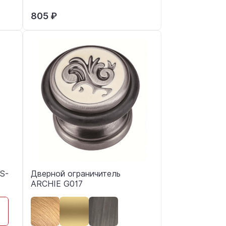
805 ₽
S-
Дверной ограничитель
ARCHIE G017