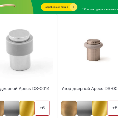
 дверной Apecs DS-0014
Упор дверной Apecs DS-00
+6
+5