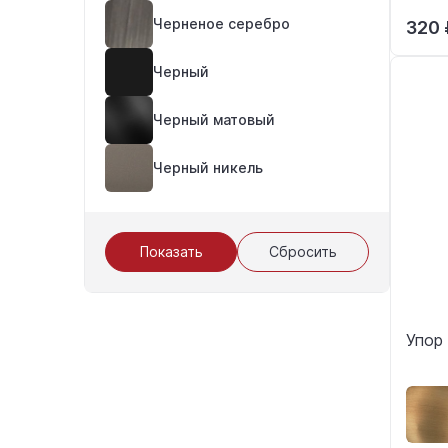
Черненое серебро
320 
Черный
Черный матовый
Черный никель
Показать
Сбросить
Упор