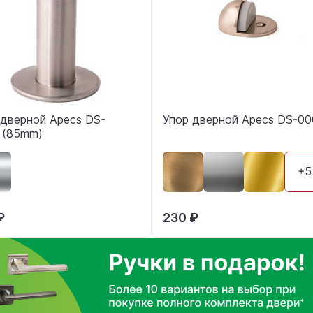
 дверной Apecs DS-
Упор дверной Apecs DS-00
 (85mm)
+5
₽
230 ₽