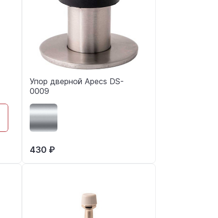
Упор дверной Apecs DS-
0009
430 ₽