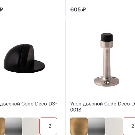
₽
605 ₽
 дверной Code Deco DS-
Упор дверной Code Deco D
0018
+2
+2