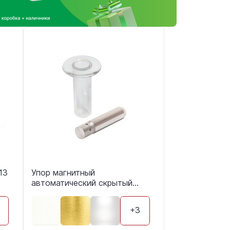
13
Упор магнитный
автоматический скрытый
FANTOM PREMIUM
+3