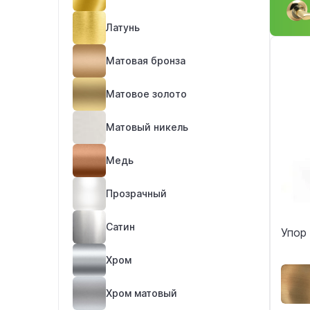
Латунь
Матовая бронза
Матовое золото
Матовый никель
Медь
Прозрачный
Сатин
Упор
Хром
Хром матовый