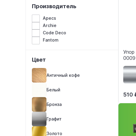
Производитель
Apecs
Archie
Code Deco
Fantom
Упор
0009
Цвет
Античный кофе
Белый
510 
Бронза
Графит
Золото