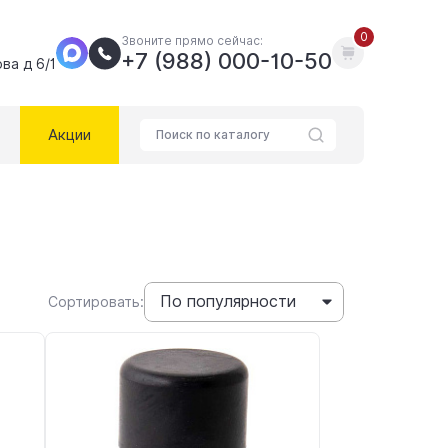
0
Звоните прямо сейчас:
+7 (988) 000-10-50
ва д 6/1
Акции
По популярности
Сортировать: