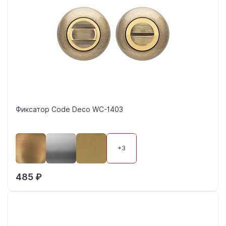
Фиксатор Code Deco WC-1403
+3
485 ₽