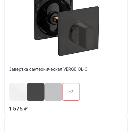
Завертка сантехническая VERGE OL-C
+2
1 575 ₽