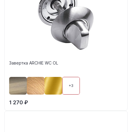
Завертка ARCHIE WC OL
+3
1 270 ₽