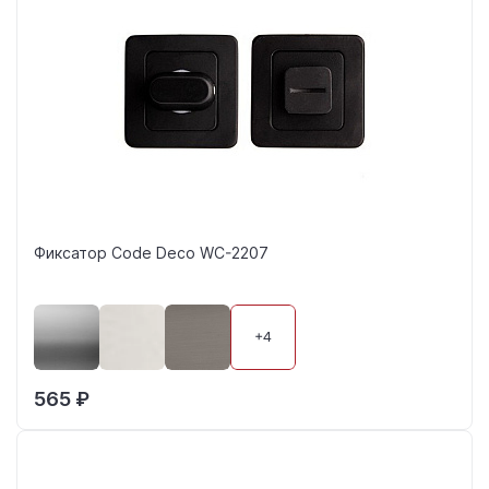
Фиксатор Code Deco WC-2207
+4
565 ₽