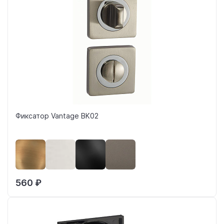
Фиксатор Vantage BK02
560 ₽