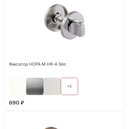
Фиксатор НОРА-М НФ-А Slim
+2
690 ₽