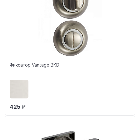
Фиксатор Vantage BKD
425 ₽