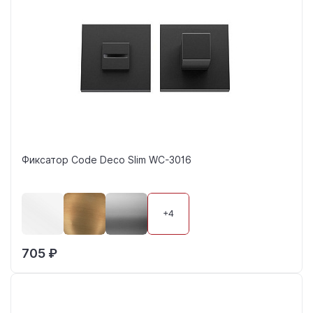
Фиксатор Code Deco Slim WC-3016
+4
705 ₽