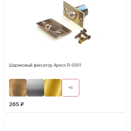
Шариковый фиксатор Apecs R-0001
+5
265 ₽