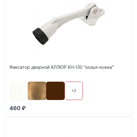
Фиксатор дверной АЛЛЮР КН-130 "козья ножка"
+2
460 ₽