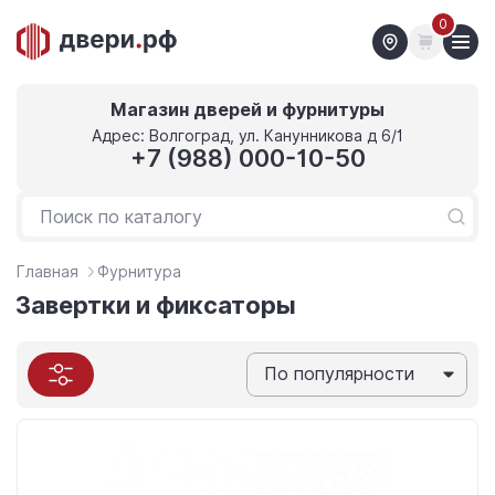
0
Магазин дверей и фурнитуры
Адрес: Волгоград, ул. Канунникова д 6/1
+7 (988) 000-10-50
Главная
Фурнитура
Завертки и фиксаторы
По популярности