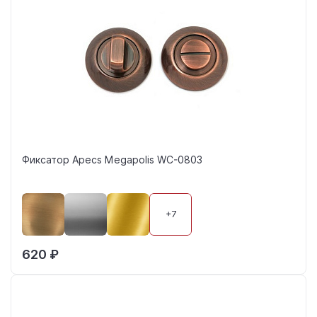
Фиксатор Apecs Megapolis WC-0803
+7
620 ₽