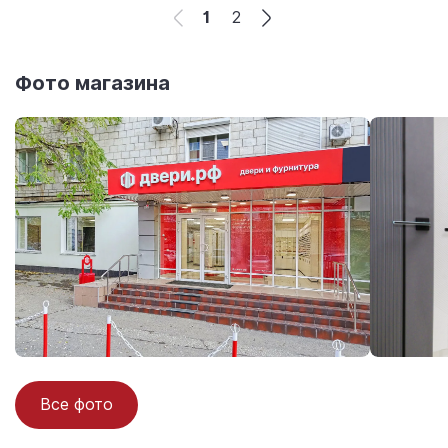
1
2
Фото магазина
Все фото