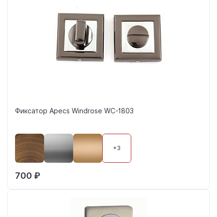
Фиксатор Apecs Windrose WC-1803
+3
700 ₽