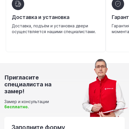
Доставка и установка
Гаран
Доставка, подъём и установка двери
Гаранти
осуществляется нашими специалистами.
момента
Пригласите
специалиста на
замер!
Замер и консультации
бесплатно.
Заполните форму