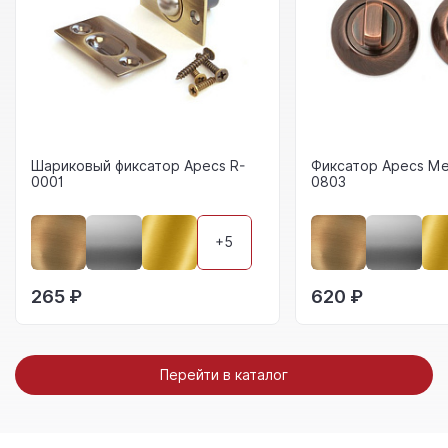
Шариковый фиксатор Apecs R-
Фиксатор Apecs Me
0001
0803
+5
265 ₽
620 ₽
Перейти в каталог