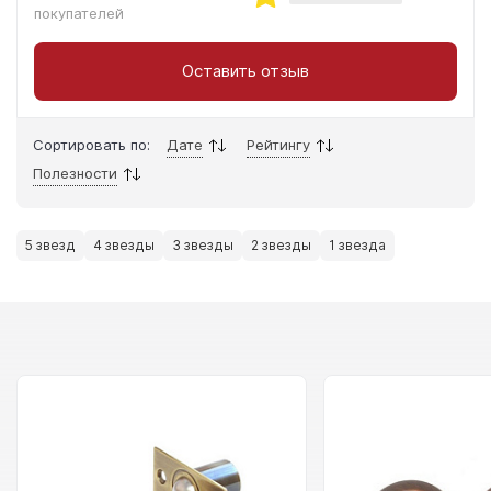
покупателей
Оставить отзыв
Сортировать по:
Дате
Рейтингу
Полезности
5 звезд
4 звезды
3 звезды
2 звезды
1 звезда