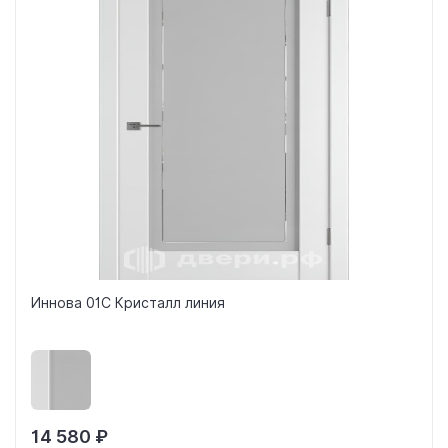
Иннова 01C Кристалл линия
14 580 ₽