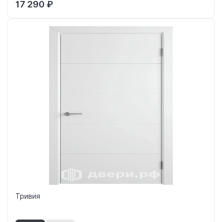
17 290 ₽
Тривия