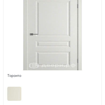
Торонто