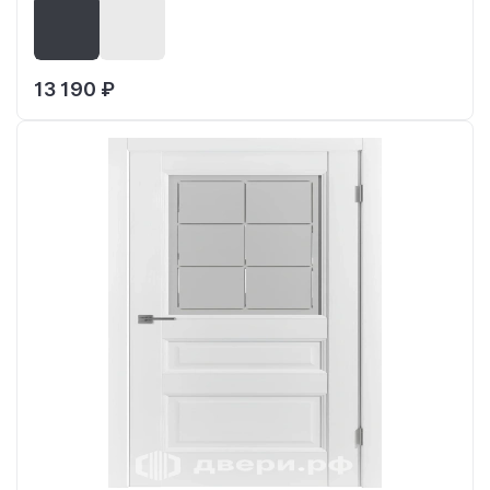
13 190 ₽