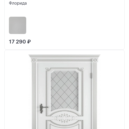
Флорида
17 290 ₽