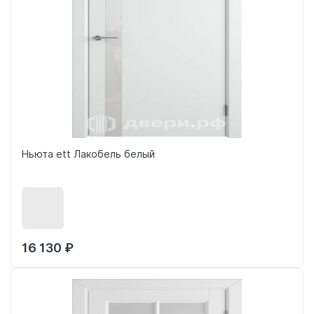
Ньюта ett Лакобель белый
16 130 ₽