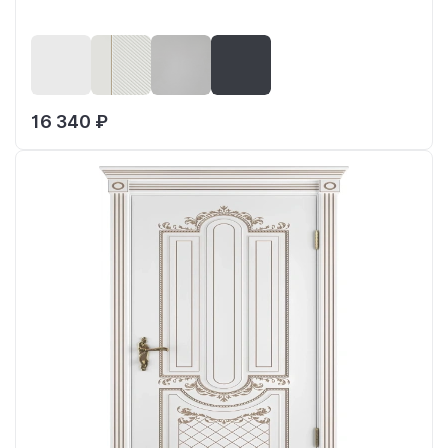
16 340 ₽