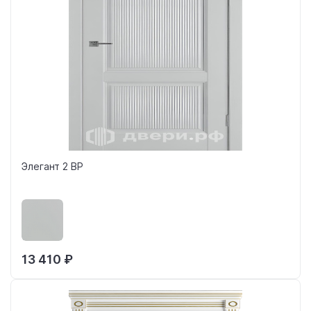
Элегант 2 ВР
13 410 ₽