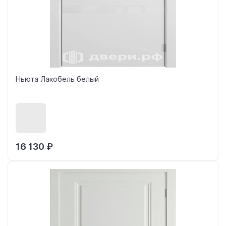
Ньюта Лакобель белый
16 130 ₽