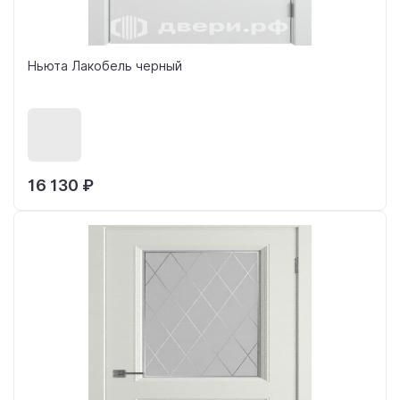
Ньюта Лакобель черный
16 130 ₽