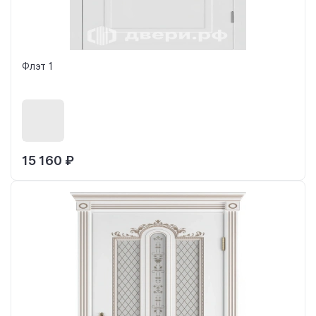
Флэт 1
15 160 ₽