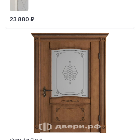
23 880 ₽