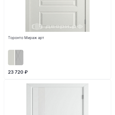
Торонто Мираж арт
23 720 ₽