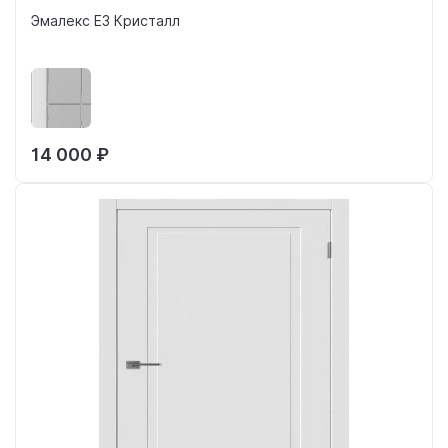
Эмалекс Е3 Кристалл
14 000 ₽