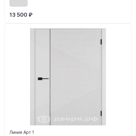
13 500 ₽
Линия Арт 1