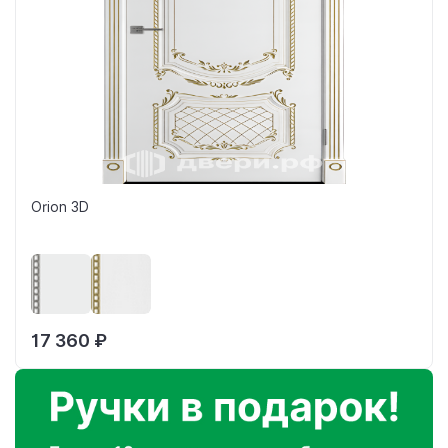
Orion 3D
17 360 ₽