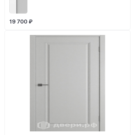
19 700 ₽