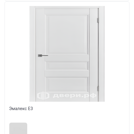
Эмалекс Е3