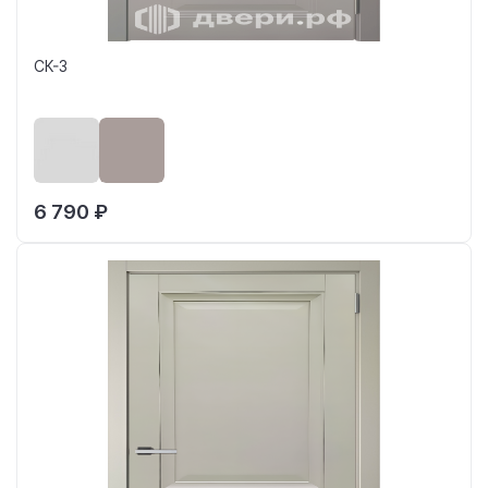
СК-3
6 790 ₽