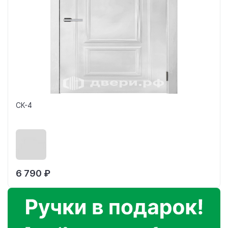
СК-4
6 790 ₽