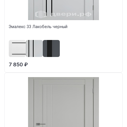
Эмалекс 33 Лакобель черный
7 850 ₽