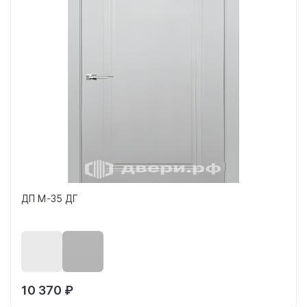
ДП М-35 ДГ
10 370 ₽