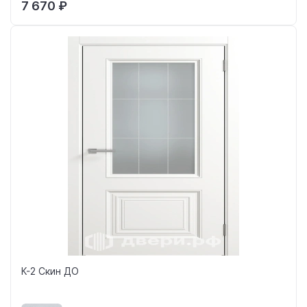
7 670 ₽
К-2 Скин ДО