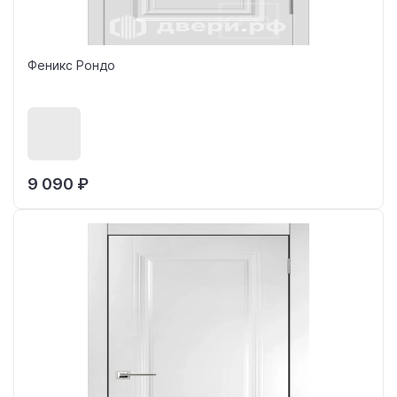
Феникс Рондо
9 090 ₽