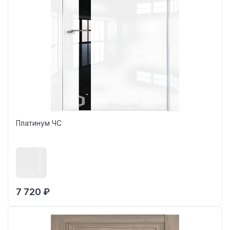
Платинум ЧС
7 720 ₽