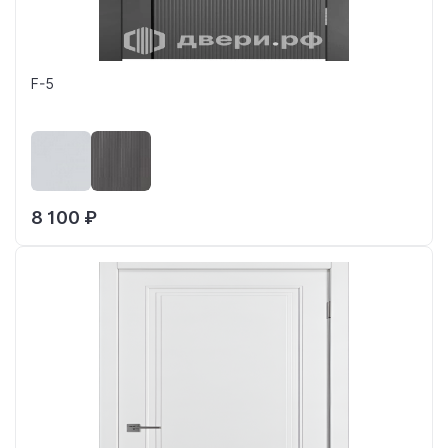
F-5
8 100 ₽