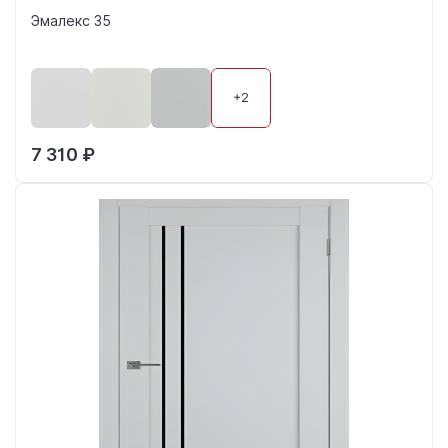
Эмалекс 35
+2
7 310 ₽