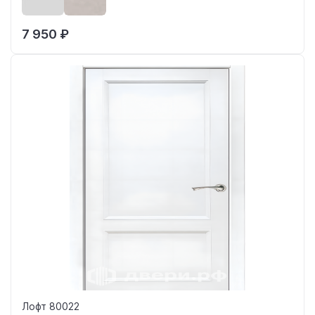
7 950 ₽
Лофт 80022