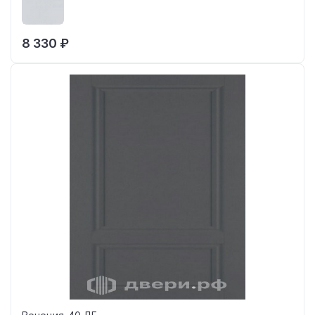
8 330 ₽