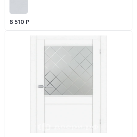
8 510 ₽