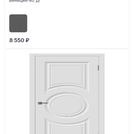
Венеция-40 ДГ
8 550 ₽