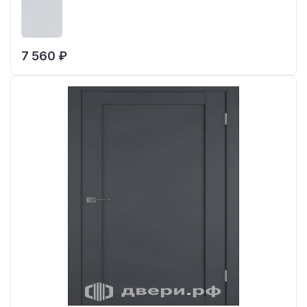
7 560 ₽