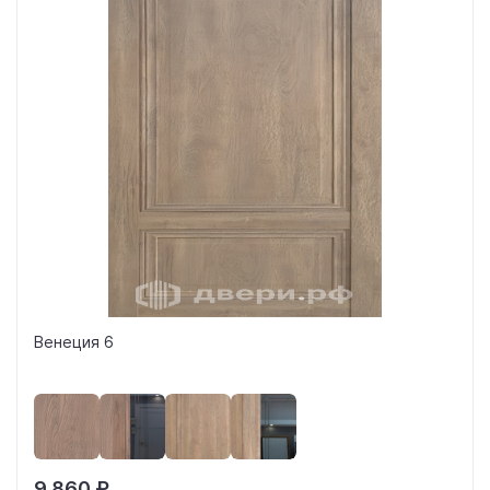
Венеция 6
9 860 ₽