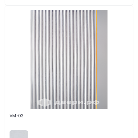
VM-03