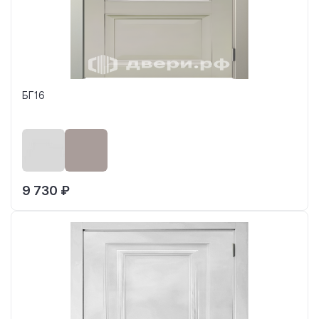
БГ16
9 730 ₽