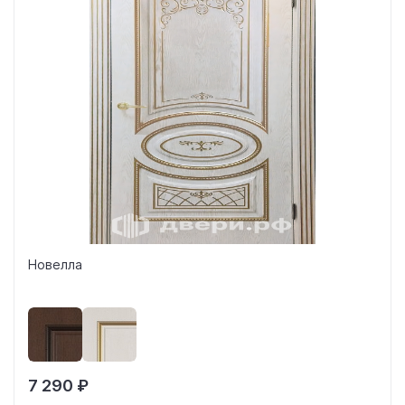
Новелла
7 290 ₽