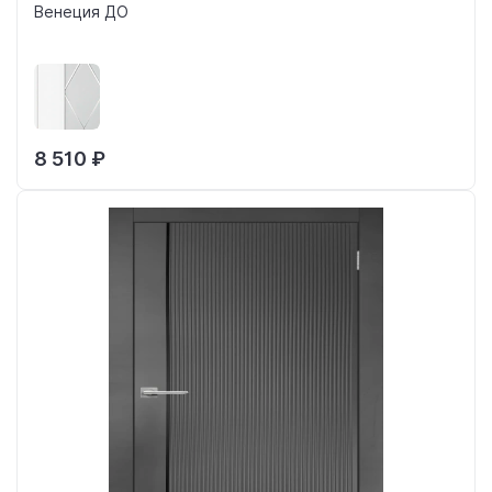
Венеция ДО
8 510 ₽