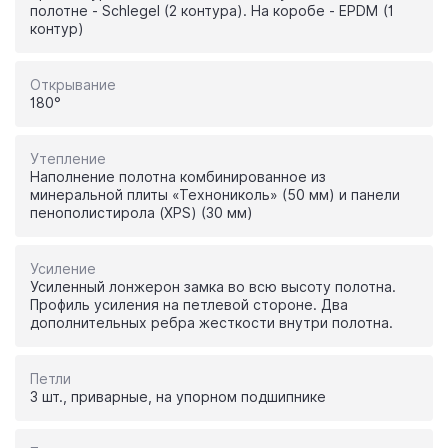
полотне - Schlegel (2 контура). На коробе - EPDM (1
контур)
Открывание
180°
Утепление
Наполнение полотна комбинированное из
минеральной плиты «Технониколь» (50 мм) и панели
пенополистирола (XPS) (30 мм)
Усиление
Усиленный лонжерон замка во всю высоту полотна.
Профиль усиления на петлевой стороне. Два
дополнительных ребра жесткости внутри полотна.
Петли
3 шт., приварные, на упорном подшипнике