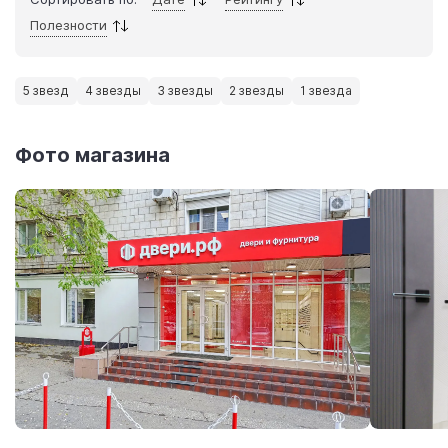
Полезности
5 звезд
4 звезды
3 звезды
2 звезды
1 звезда
Фото магазина