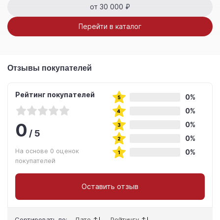
от 30 000 ₽
Перейти в каталог
Отзывы покупателей
Рейтинг покупателей
0%
0%
0
0%
/
5
0%
На основе 0 оценок
0%
покупателей
Оставить отзыв
Сортировать по:
Дате
Рейтингу