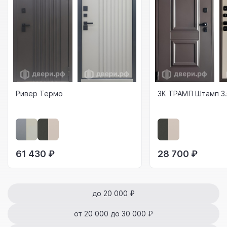
Ривер Термо
3К ТРАМП Штамп 3.
61 430 ₽
28 700 ₽
до 20 000 ₽
от 20 000 до 30 000 ₽