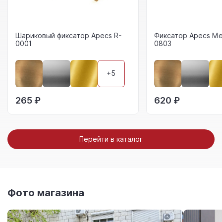
Шариковый фиксатор Apecs R-
Фиксатор Apecs Me
0001
0803
+5
265 ₽
620 ₽
Перейти в каталог
Фото магазина