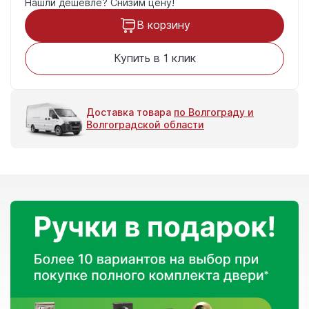
Нашли дешевле?
Снизим цену!
В корзину
Купить в 1 клик
Доставка товара
по Волгограду и
Волгоградской области