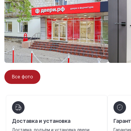
Все фото
Доставка и установка
Гаран
Доставка, подъём и установка двери
Гаранти