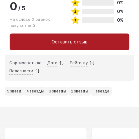
0
0%
/
5
0%
На основе 0 оценок
0%
покупателей
Оставить отзыв
Сортировать по:
Дате
Рейтингу
Полезности
5 звезд
4 звезды
3 звезды
2 звезды
1 звезда