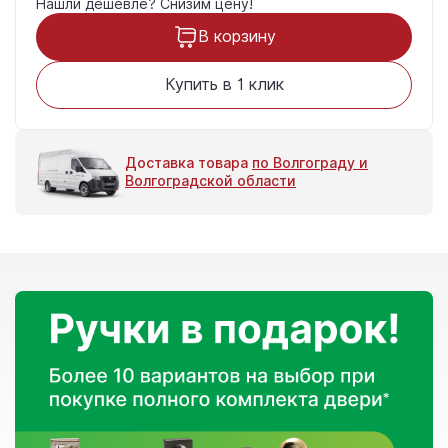
Нашли дешевле?
Снизим цену!
В корзину
Купить в 1 клик
Доставка товара
по Волгограду и
Волгоградской области