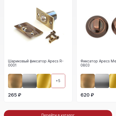
Шариковый фиксатор Apecs R-
Фиксатор Apecs Me
0001
0803
+5
265 ₽
620 ₽
Перейти в каталог