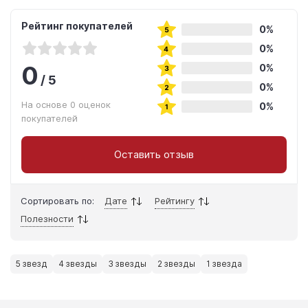
Рейтинг покупателей
0%
0%
0
0%
/
5
0%
На основе 0 оценок
0%
покупателей
Оставить отзыв
Сортировать по:
Дате
Рейтингу
Полезности
5 звезд
4 звезды
3 звезды
2 звезды
1 звезда