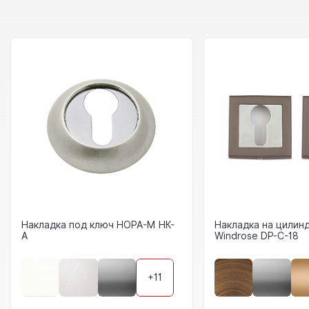
Накладка под ключ НОРА-М НК-
Накладка на цилин
А
Windrose DP-C-18
+11