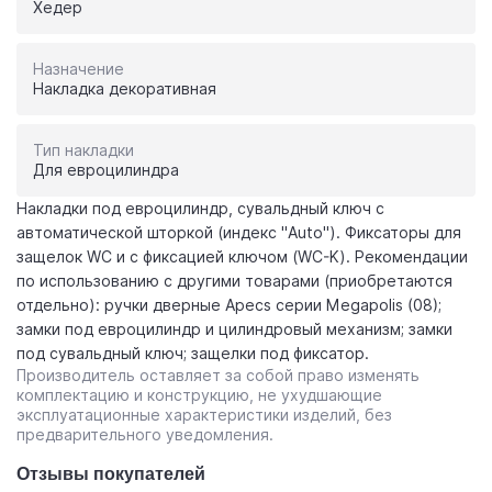
Хедер
Назначение
Накладка декоративная
Тип накладки
Для евроцилиндра
Накладки под евроцилиндр, сувальдный ключ с
автоматической шторкой (индекс "Auto"). Фиксаторы для
защелок WC и с фиксацией ключом (WC-K). Рекомендации
по использованию с другими товарами (приобретаются
отдельно): ручки дверные Apecs серии Megapolis (08);
замки под евроцилиндр и цилиндровый механизм; замки
под сувальдный ключ; защелки под фиксатор.
Производитель оставляет за собой право изменять
комплектацию и конструкцию, не ухудшающие
эксплуатационные характеристики изделий, без
предварительного уведомления.
Отзывы покупателей