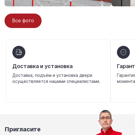
Все фото
Доставка и установка
Гаран
Доставка, подъём и установка двери
Гаранти
осуществляется нашими специалистами.
момента
Пригласите