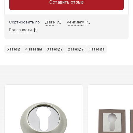
Оставить отзыв
Сортировать по:
Дате
Рейтингу
Полезности
5 звезд
4 звезды
3 звезды
2 звезды
1 звезда