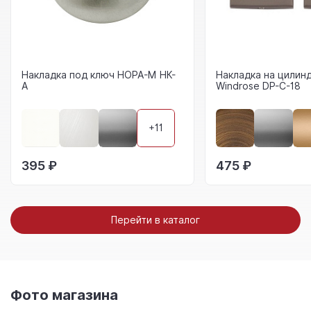
Накладка под ключ НОРА-М НК-
Накладка на цилин
А
Windrose DP-C-18
+11
395 ₽
475 ₽
Перейти в каталог
Фото магазина