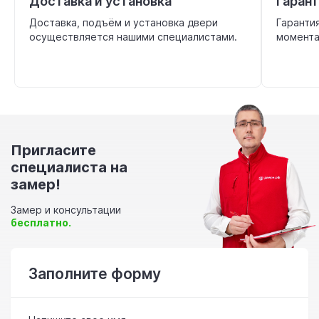
Доставка и установка
Гаран
Доставка, подъём и установка двери
Гаранти
осуществляется нашими специалистами.
момента
Пригласите
специалиста на
замер!
Замер и консультации
бесплатно.
Заполните форму