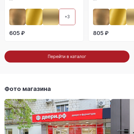
+3
605 ₽
805 ₽
Перейти в каталог
Фото магазина