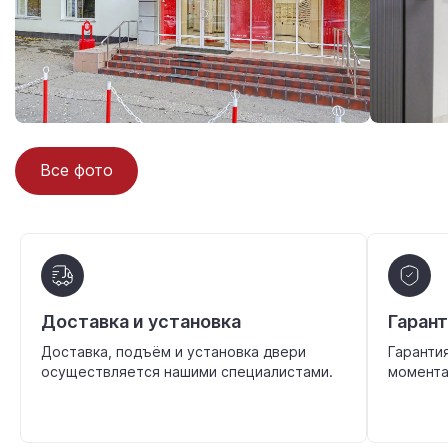
Все фото
Доставка и установка
Гаран
Доставка, подъём и установка двери
Гаранти
осуществляется нашими специалистами.
момента