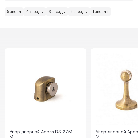
5 звезд
4 звезды
3 звезды
2 звезды
1 звезда
Упор дверной Apecs DS-2751-
Упор дверной Apec
M
M