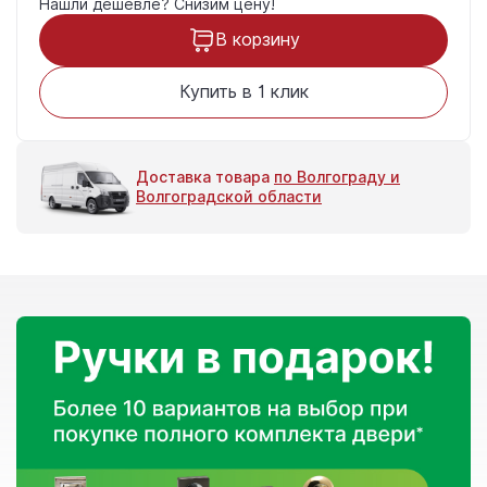
Нашли дешевле?
Снизим цену!
В корзину
Купить в 1 клик
Доставка товара
по Волгограду и
Волгоградской области