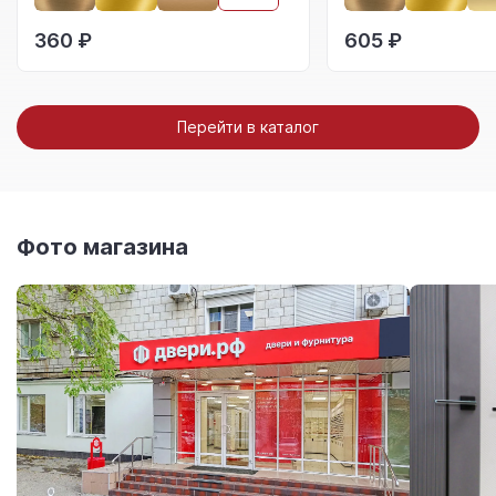
360 ₽
605 ₽
Перейти в каталог
Фото магазина