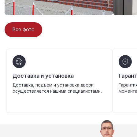
Все фото
Доставка и установка
Гаран
Доставка, подъём и установка двери
Гаранти
осуществляется нашими специалистами.
момента