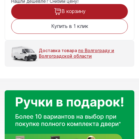
Нашли дешевле?
Снизим цену!
В корзину
Купить в 1 клик
Доставка товара
по Волгограду и
Волгоградской области