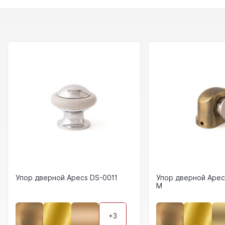
Упор дверной Apecs DS-0011
Упор дверной Apec
M
+3