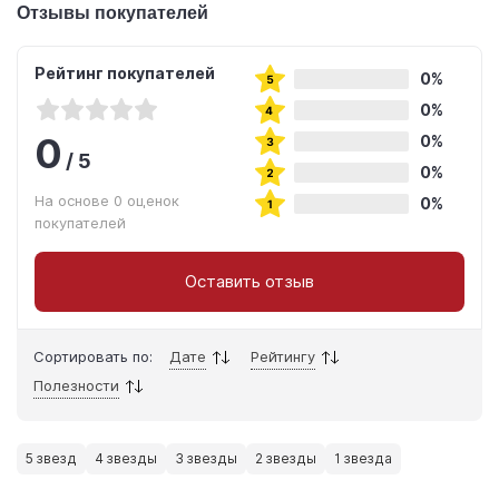
Отзывы покупателей
Рейтинг покупателей
0%
0%
0
0%
/
5
0%
На основе 0 оценок
0%
покупателей
Оставить отзыв
Сортировать по:
Дате
Рейтингу
Полезности
5 звезд
4 звезды
3 звезды
2 звезды
1 звезда