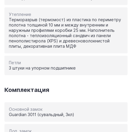
Утепление
Терморазрыв (термомост) из пластика по периметру
полотна толщиной 10 мм и между внутренним и
наружным профилями коробки 25 мм. Наполнитель
полотна - теплоизоляционный сэндвич из панели
пенополистирола (XPS) и древесноволокнистой
плиты, декоративная плита МДФ
Петли
3 штуки на упорном подшипнике
Комплектация
Основной замок
Guardian 3011 (сувальдный, 3кл)
Доп. замок