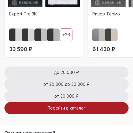
Expert Pro 3K
Ривер Термо
+26
33 590 ₽
61 430 ₽
до 20 000 ₽
от 20 000 до 30 000 ₽
от 30 000 ₽
Перейти в каталог