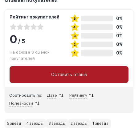
Отзывы покупателей
Рейтинг покупателей
0%
0%
0
0%
/
5
0%
На основе 0 оценок
0%
покупателей
Оставить отзыв
Сортировать по:
Дате
Рейтингу
Полезности
5 звезд
4 звезды
3 звезды
2 звезды
1 звезда