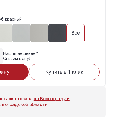
уб красный
Все
Нашли дешевле?
Снизим цену!
зину
Купить в 1 клик
ставка товара
по Волгограду и
лгоградской области