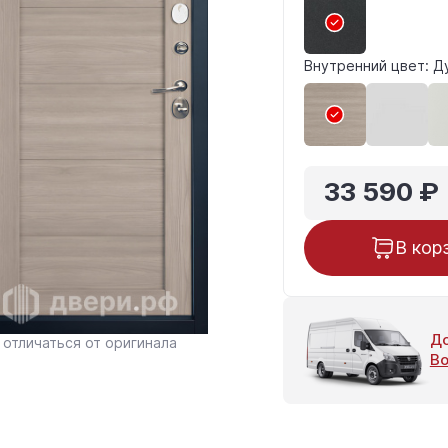
Внутренний цвет: Д
33 590 ₽
В кор
До
отличаться от оригинала
Во