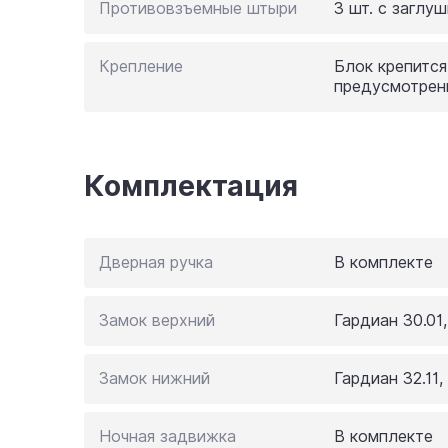
Противовзъемные штыри
3 шт. с заглу
Крепление
Блок крепится
предусмотрен
Комплектация
Дверная ручка
В комплекте
Замок верхний
Гардиан 30.01
Замок нижний
Гардиан 32.11
Ночная задвижка
В комплекте