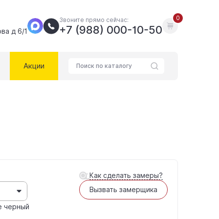
0
Звоните прямо сейчас:
+7 (988) 000-10-50
ва д 6/1
Акции
Как сделать замеры?
Вызвать замерщика
е черный