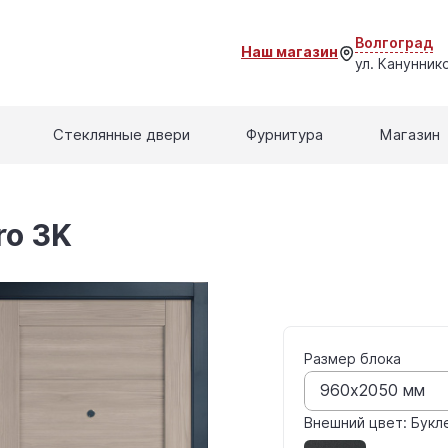
Волгоград
Наш магазин
ул. Кануннико
Стеклянные двери
Фурнитура
Магазин
ro 3K
Размер блока
960x2050 мм
Внешний цвет: Букл