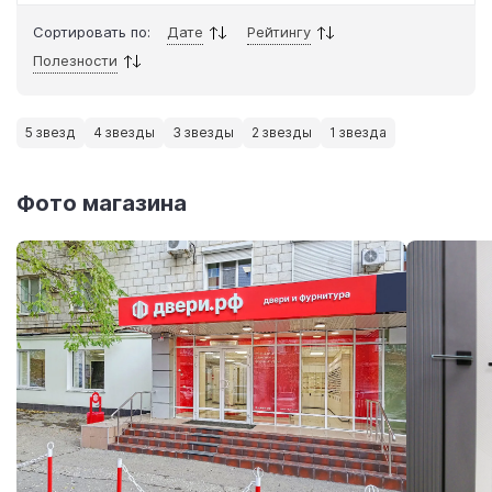
Сортировать по:
Дате
Рейтингу
Полезности
5 звезд
4 звезды
3 звезды
2 звезды
1 звезда
Фото магазина