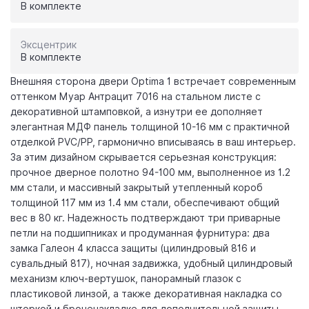
В комплекте
Эксцентрик
В комплекте
Внешняя сторона двери Optima 1 встречает современным
оттенком Муар Антрацит 7016 на стальном листе с
декоративной штамповкой, а изнутри ее дополняет
элегантная МДФ панель толщиной 10-16 мм с практичной
отделкой PVC/PP, гармонично вписываясь в ваш интерьер.
За этим дизайном скрывается серьезная конструкция:
прочное дверное полотно 94-100 мм, выполненное из 1.2
мм стали, и массивный закрытый утепленный короб
толщиной 117 мм из 1.4 мм стали, обеспечивают общий
вес в 80 кг. Надежность подтверждают три приварные
петли на подшипниках и продуманная фурнитура: два
замка Галеон 4 класса защиты (цилиндровый 816 и
сувальдный 817), ночная задвижка, удобный цилиндровый
механизм ключ-вертушок, панорамный глазок с
пластиковой линзой, а также декоративная накладка со
шторкой и броненакладке для дополнительной защиты.