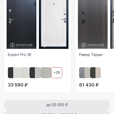
Expert Pro 3K
Ривер Термо
+26
33 590 ₽
61 430 ₽
до 20 000 ₽