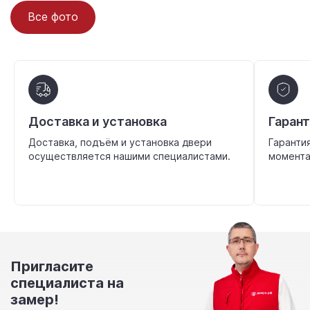
Все фото
Доставка и установка
Гаран
Доставка, подъём и установка двери
Гаранти
осуществляется нашими специалистами.
момента
Пригласите
специалиста на
замер!