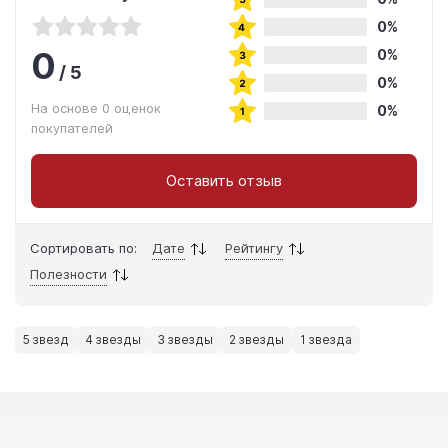
0%
0
0%
/
5
0%
На основе 0 оценок
0%
покупателей
Оставить отзыв
Сортировать по:
Дате
Рейтингу
Полезности
5 звезд
4 звезды
3 звезды
2 звезды
1 звезда