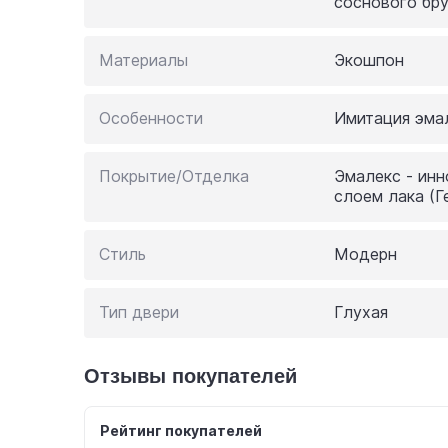
соснового бр
Материалы
Экошпон
Особенности
Имитация эмал
Покрытие/Отделка
Эмалекс - ин
слоем лака (Г
Стиль
Модерн
Тип двери
Глухая
Отзывы покупателей
Рейтинг покупателей