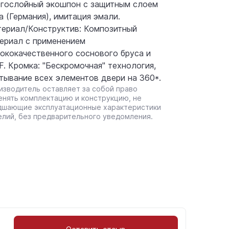
гослойный экошпон с защитным слоем
а (Германия), имитация эмали.
ериал/Конструктив: Композитный
ериал с применением
ококачественного соснового бруса и
. Кромка: "Бескромочная" технология,
тывание всех элементов двери на 360*.
изводитель оставляет за собой право
енять комплектацию и конструкцию, не
дшающие эксплуатационные характеристики
елий, без предварительного уведомления.