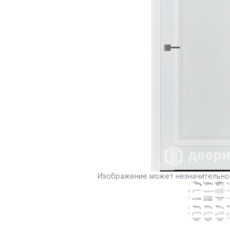
Изображение может незначительно 