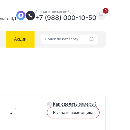
0
Звоните прямо сейчас:
+7 (988) 000-10-50
ва д 6/1
Акции
Как сделать замеры?
Вызвать замерщика