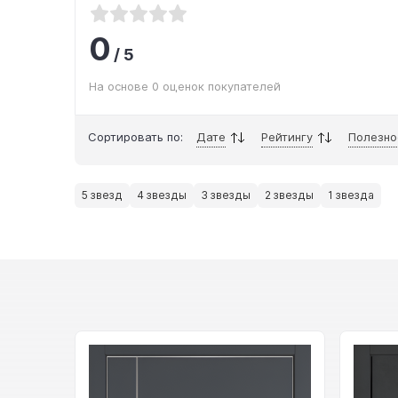
0
/
5
На основе 0 оценок покупателей
Сортировать по:
Дате
Рейтингу
Полезно
5 звезд
4 звезды
3 звезды
2 звезды
1 звезда