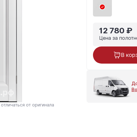
12 780 ₽
Цена за полотн
В кор
До
Во
отличаться от оригинала