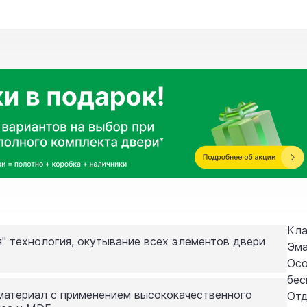
Кла
" технология, окутывание всех элементов двери
Эма
Осо
бес
материал с применением высококачественного
Отд