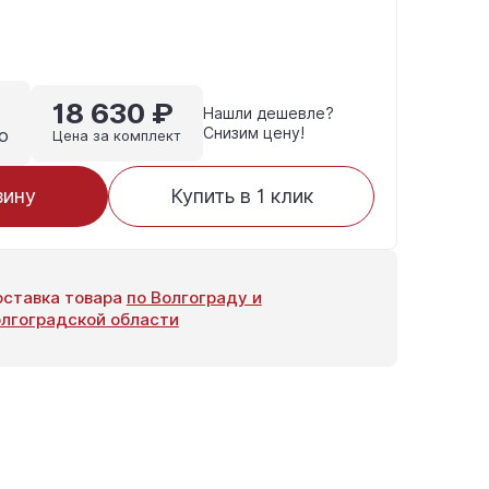
18 630 ₽
Нашли дешевле?
Снизим цену!
о
Цена за комплект
зину
Купить в 1 клик
ставка товара
по Волгограду и
лгоградской области