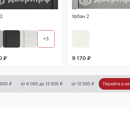
 2
Урбан 2
+3
0 ₽
9 170 ₽
 000 ₽
от 6 000 до 12 000 ₽
от 12 000 ₽
Перейти в ка