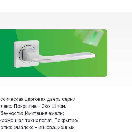
ссическая царговая дверь cерии
лекс. Покрытие - Эко Шпон.
бенности: Имитация эмали;
кромочная технология. Покрытие/
елка: Эмалекс - инновационный