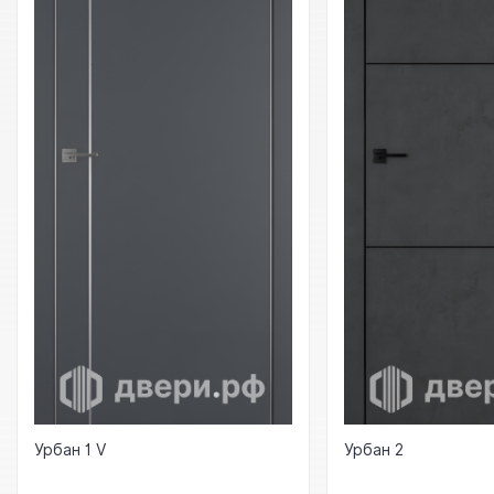
Урбан 1 V
Урбан 2