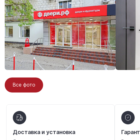
Все фото
Доставка и установка
Гаран