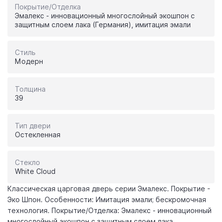
Покрытие/Отделка
Эмалекс - инновационный многослойный экошпон с
защитным слоем лака (Германия), имитация эмали
Стиль
Модерн
Толщина
39
Тип двери
Остекленная
Стекло
White Cloud
Классическая царговая дверь cерии Эмалекс. Покрытие -
Эко Шпон. Особенности: Имитация эмали; бескромочная
технология. Покрытие/Отделка: Эмалекс - инновационный
многослойный экошпон с защитным слоем лака