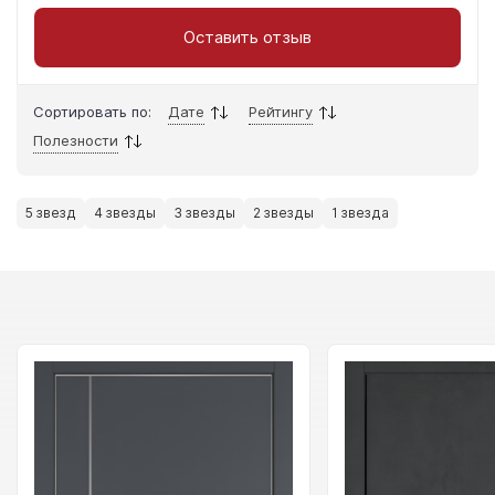
Оставить отзыв
Сортировать по:
Дате
Рейтингу
Полезности
5 звезд
4 звезды
3 звезды
2 звезды
1 звезда