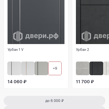
Урбан 1 V
Урбан 2
+9
14 060 ₽
11 700 ₽
до 6 000 ₽