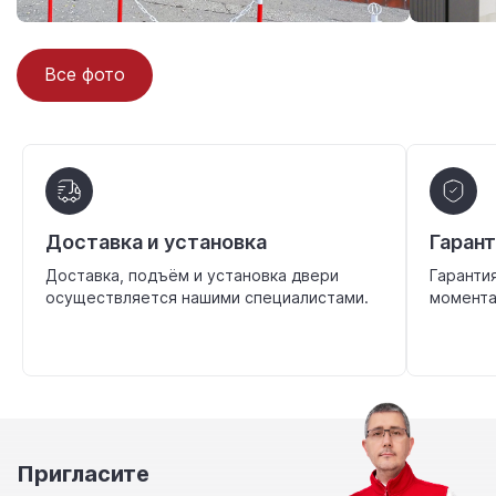
Все фото
Доставка и установка
Гаран
Доставка, подъём и установка двери
Гаранти
осуществляется нашими специалистами.
момента
Пригласите