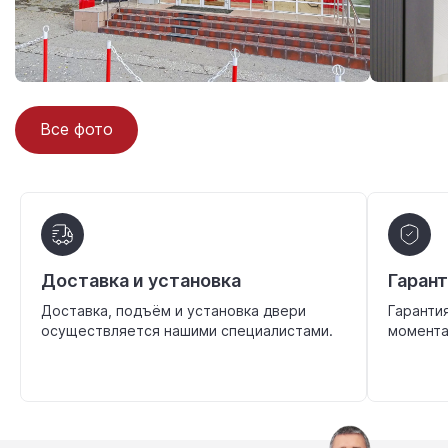
Все фото
Доставка и установка
Гаран
Доставка, подъём и установка двери
Гаранти
осуществляется нашими специалистами.
момента