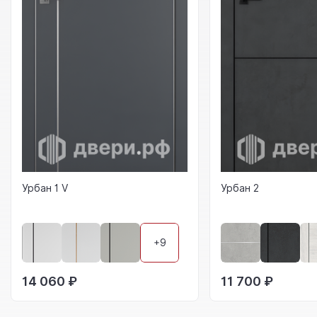
Урбан 1 V
Урбан 2
+9
14 060 ₽
11 700 ₽