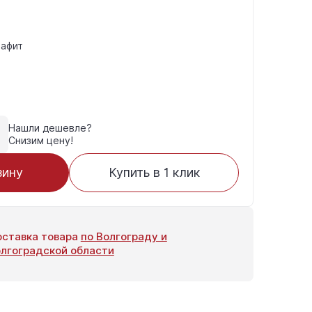
рафит
Нашли дешевле?
Снизим цену!
зину
Купить в 1 клик
ставка товара
по Волгограду и
лгоградской области