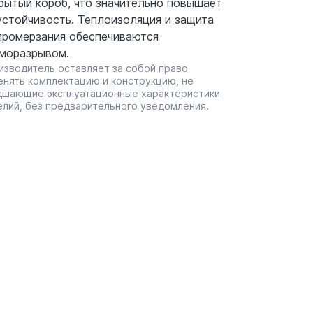
рытый короб, что значительно повышает
устойчивость. Теплоизоляция и защита
промерзания обеспечиваются
моразрывом.
изводитель оставляет за собой право
енять комплектацию и конструкцию, не
дшающие эксплуатационные характеристики
елий, без предварительного уведомления.