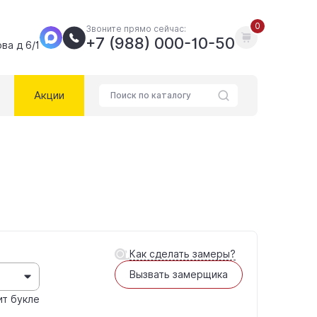
0
Звоните прямо сейчас:
+7 (988) 000-10-50
ва д 6/1
Акции
Как сделать замеры?
Вызвать замерщика
ит букле