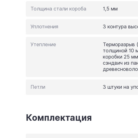
Толщина стали короба
1,5 мм
Уплотнения
3 контура вы
Утепление
Терморазрыв (
толщиной 10 
коробки 25 мм
сэндвич из па
древесноволо
Петли
3 штуки на у
Комплектация