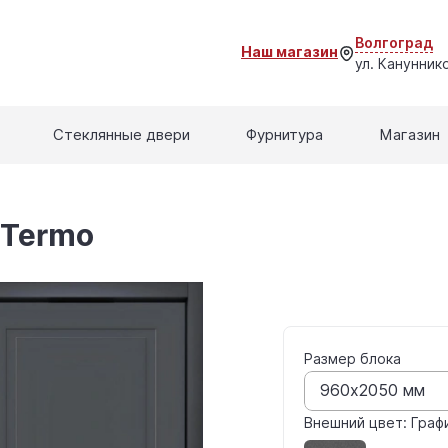
Волгоград
Наш магазин
ул. Кануннико
Стеклянные двери
Фурнитура
Магазин
 Termo
Размер блока
960x2050 мм
Внешний цвет: Граф