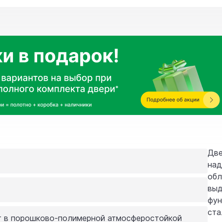
Две
над
обл
выд
фун
ста
т в порошково-полимерной атмосферостойкой