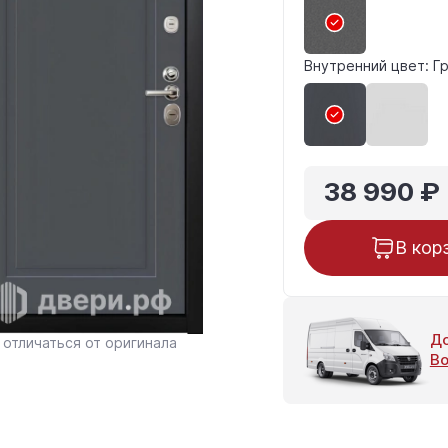
Внутренний цвет: Г
38 990 ₽
В кор
До
отличаться от оригинала
Во