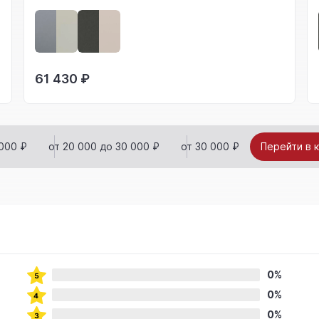
61 430 ₽
000 ₽
от 20 000 до 30 000 ₽
от 30 000 ₽
Перейти в 
0%
0%
0%