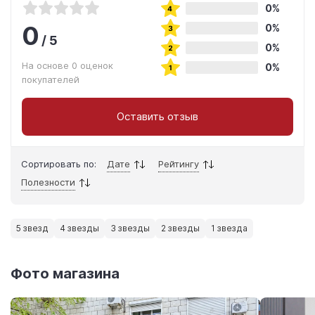
0%
0
0%
/
5
0%
На основе 0 оценок
0%
покупателей
Оставить отзыв
Сортировать по:
Дате
Рейтингу
Полезности
5 звезд
4 звезды
3 звезды
2 звезды
1 звезда
Фото магазина