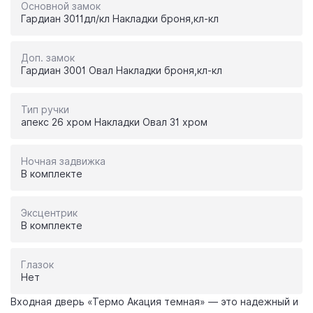
Основной замок
Гардиан 3011дл/кл Накладки броня,кл-кл
Доп. замок
Гардиан 3001 Овал Накладки броня,кл-кл
Тип ручки
апекс 26 хром Накладки Овал 31 хром
Ночная задвижка
В комплекте
Эксцентрик
В комплекте
Глазок
Нет
Входная дверь «Термо Акация темная» — это надежный и