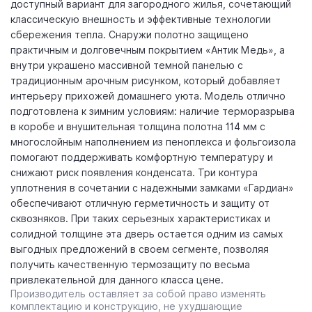
доступный вариант для загородного жилья, сочетающий
классическую внешность и эффективные технологии
сбережения тепла. Снаружи полотно защищено
практичным и долговечным покрытием «Антик Медь», а
внутри украшено массивной темной панелью с
традиционным арочным рисунком, который добавляет
интерьеру прихожей домашнего уюта. Модель отлично
подготовлена к зимним условиям: наличие терморазрыва
в коробе и внушительная толщина полотна 114 мм с
многослойным наполнением из пеноплекса и фольгоизола
помогают поддерживать комфортную температуру и
снижают риск появления конденсата. Три контура
уплотнения в сочетании с надежными замками «Гардиан»
обеспечивают отличную герметичность и защиту от
сквозняков. При таких серьезных характеристиках и
солидной толщине эта дверь остается одним из самых
выгодных предложений в своем сегменте, позволяя
получить качественную термозащиту по весьма
привлекательной для данного класса цене.
Производитель оставляет за собой право изменять
комплектацию и конструкцию, не ухудшающие