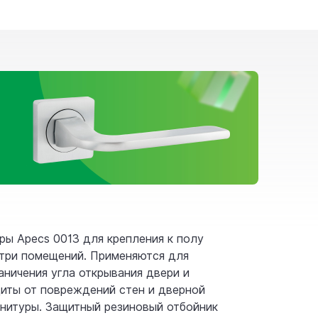
ры Apecs 0013 для крепления к полу
три помещений. Применяются для
аничения угла открывания двери и
иты от повреждений стен и дверной
нитуры. Защитный резиновый отбойник