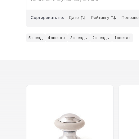
Сортировать по:
Дате
Рейтингу
Полезно
5 звезд
4 звезды
3 звезды
2 звезды
1 звезда