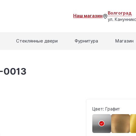
Волгоград
Наш магазин
ул. Кануннико
Стеклянные двери
Фурнитура
Магазин
S-0013
Цвет: Графит