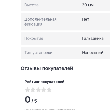
Высота
30 мм
Дополнительная
Нет
фиксация
Покрытие
Гальваника
Тип установки
Напольный
Отзывы покупателей
Рейтинг покупателей
0
/
5
На основе 0 оценок покупателей