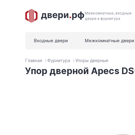
Межкомнатные, входные
двери и фурнитура
Входные двери
Межкомнатные двери
Главная
Фурнитура
Упоры дверные
Упор дверной Apecs D