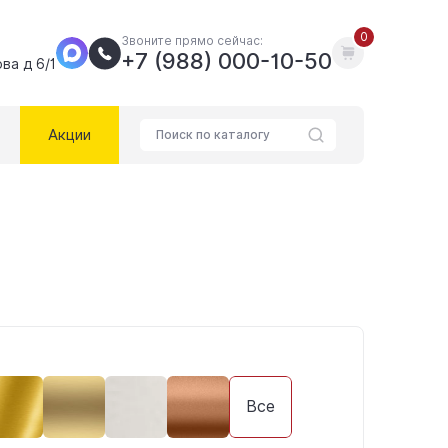
0
Звоните прямо сейчас:
+7 (988) 000-10-50
ва д 6/1
Акции
Все