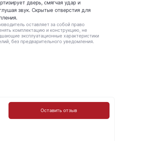
ртизирует дверь, смягчая удар и
глушая звук. Скрытые отверстия для
пления.
изводитель оставляет за собой право
енять комплектацию и конструкцию, не
дшающие эксплуатационные характеристики
елий, без предварительного уведомления.
Оставить отзыв