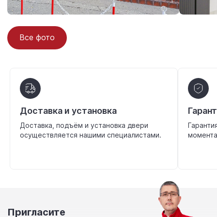
Все фото
Доставка и установка
Гаран
Доставка, подъём и установка двери
Гаранти
осуществляется нашими специалистами.
момента
Пригласите