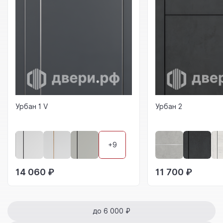
Урбан 1 V
Урбан 2
+9
14 060 ₽
11 700 ₽
до 6 000 ₽